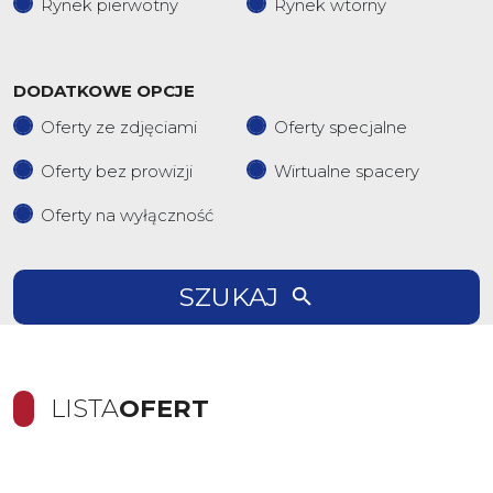
Rynek pierwotny
Rynek wtorny
DODATKOWE OPCJE
Oferty ze zdjęciami
Oferty specjalne
Oferty bez prowizji
Wirtualne spacery
Oferty na wyłączność
SZUKAJ
LISTA
OFERT