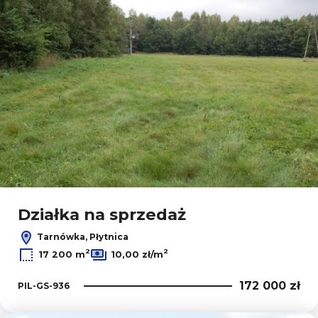
Działka na sprzedaż
Tarnówka, Płytnica
2
2
17 200 m
10,00 zł/m
172 000 zł
PIL-GS-936