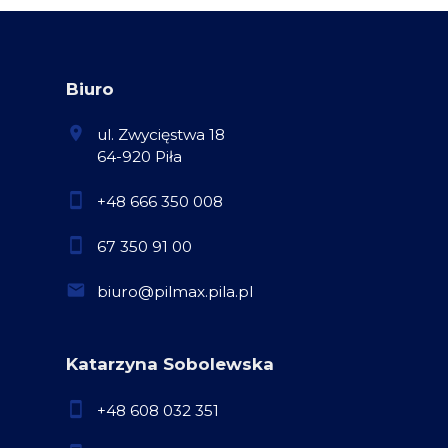
Biuro
ul. Zwycięstwa 18
64-920 Piła
+48 666 350 008
67 350 91 00
biuro@pilmax.pila.pl
Katarzyna Sobolewska
+48 608 032 351