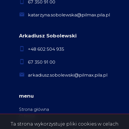
67 350 91 00
katarzyna.sobolewska@pilmax.pila.pl
Arkadiusz Sobolewski
+48 602 504 935
67 350 91 00
arkadiusz.sobolewski@pilmax.pila.pl
menu
Strona główna
O firmie
Oferty
Ta strona wykorzystuje pliki cookies w celach