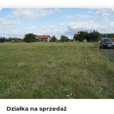
Dodaj
Działka na sprzedaż