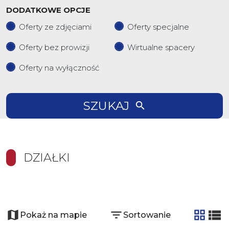
DODATKOWE OPCJE
Oferty ze zdjęciami
Oferty specjalne
Oferty bez prowizji
Wirtualne spacery
Oferty na wyłączność
SZUKAJ
DZIAŁKI
+
8
−
Pokaż na mapie
Sortowanie
tabela
list