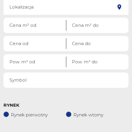
RYNEK
Rynek pierwotny
Rynek wtorny