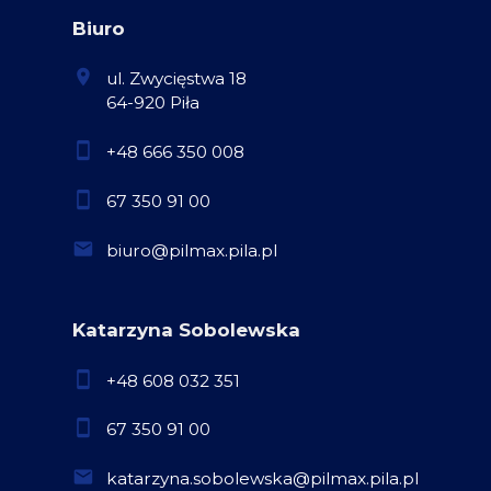
Biuro
ul. Zwycięstwa 18
64-920 Piła
+48 666 350 008
67 350 91 00
biuro@pilmax.pila.pl
Katarzyna Sobolewska
+48 608 032 351
67 350 91 00
katarzyna.sobolewska@pilmax.pila.pl