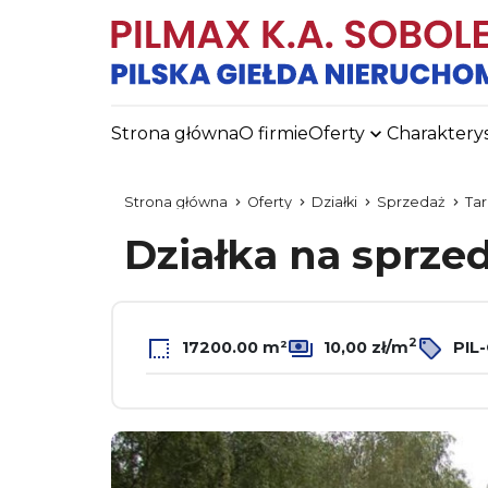
Strona główna
O firmie
Oferty
Charaktery
Strona główna
Oferty
Działki
Sprzedaż
Ta
Działka na sprze
2
17200.00 m²
10,00 zł/m
PIL