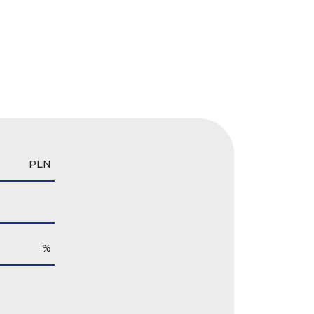
PLN
%