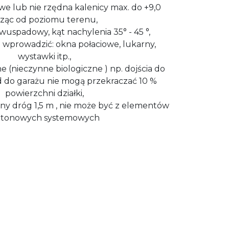
e lub nie rzędna kalenicy max. do +9,0
cząc od poziomu terenu,
uspadowy, kąt nachylenia 35° - 45 °,
prowadzić: okna połaciowe, lukarny,
wystawki itp.,
 (nieczynne biologiczne ) np. dojścia do
 do garażu nie mogą przekraczać 10 %
powierzchni działki,
ny dróg 1,5 m , nie może być z elementów
tonowych systemowych