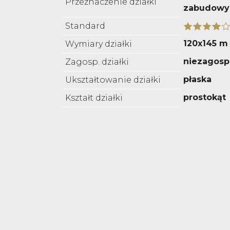
Przeznaczenie działki
zabudowy
Standard
120x145 m
Wymiary działki
niezagos
Zagosp. działki
płaska
Ukształtowanie działki
prostokąt
Kształt działki