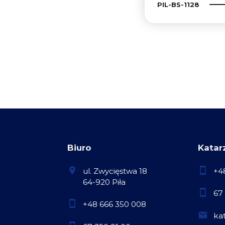
PIL-BS-1128
Biuro
Katar
ul. Zwycięstwa 18
+4
64-920 Piła
67
+48 666 350 008
ka