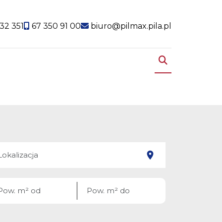
32 351
67 350 91 00
biuro@pilmax.pila.pl