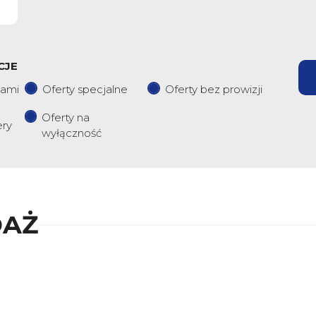
CJE
iami
Oferty specjalne
Oferty bez prowizji
Oferty na
ery
wyłączność
DAŻ