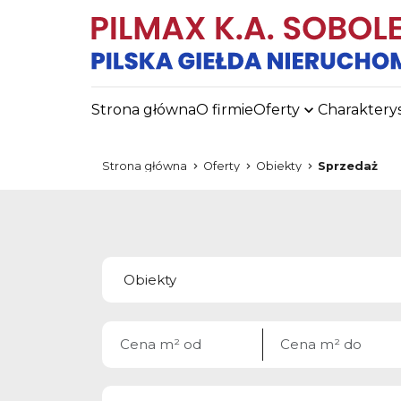
Strona główna
O firmie
Oferty
Charaktery
Strona główna
Oferty
Obiekty
Sprzedaż