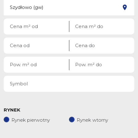
RYNEK
Rynek pierwotny
Rynek wtorny