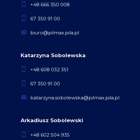
+48 666 350 008
67 350 91 00
biuro@pilmax.pila.pl
Katarzyna Sobolewska
+48 608 032 351
67 350 91 00
katarzyna.sobolewska@pilmax.pila.pl
Arkadiusz Sobolewski
+48 602 504 935