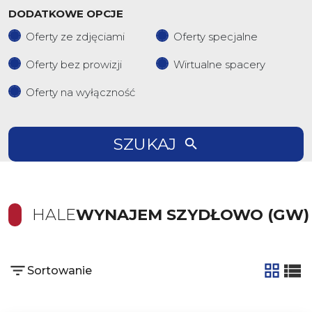
DODATKOWE OPCJE
Oferty ze zdjęciami
Oferty specjalne
Oferty bez prowizji
Wirtualne spacery
Oferty na wyłączność
SZUKAJ
HALE
WYNAJEM SZYDŁOWO (GW)
Sortowanie
tabela
list