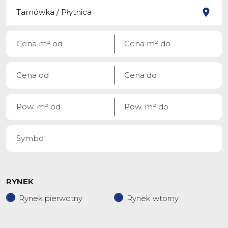
RYNEK
Rynek pierwotny
Rynek wtorny