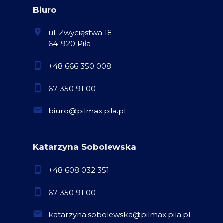
Biuro
ul. Zwycięstwa 18
64-920 Piła
+48 666 350 008
67 350 91 00
biuro@pilmax.pila.pl
Katarzyna Sobolewska
+48 608 032 351
67 350 91 00
katarzyna.sobolewska@pilmax.pila.pl