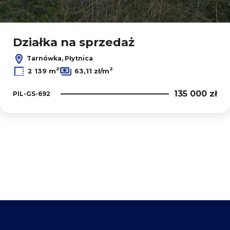
Działka na sprzedaż
Tarnówka, Płytnica
2
2
2 139 m
63,11 zł/m
135 000 zł
PIL-GS-692