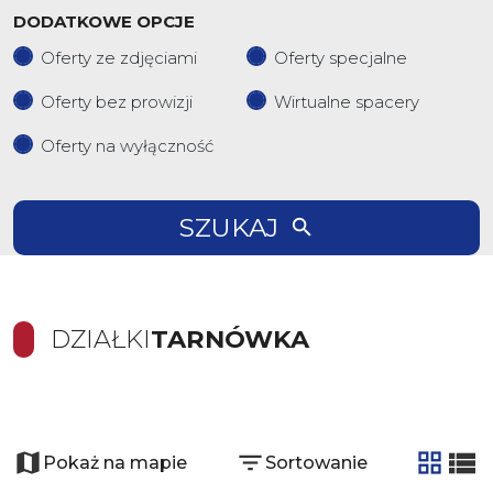
DODATKOWE OPCJE
Oferty ze zdjęciami
Oferty specjalne
Oferty bez prowizji
Wirtualne spacery
Oferty na wyłączność
SZUKAJ
DZIAŁKI
TARNÓWKA
+
−
Pokaż na mapie
Sortowanie
tabela
list