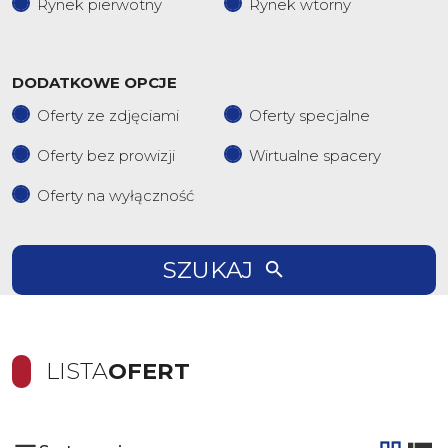
Rynek pierwotny
Rynek wtorny
DODATKOWE OPCJE
Oferty ze zdjęciami
Oferty specjalne
Oferty bez prowizji
Wirtualne spacery
Oferty na wyłączność
SZUKAJ
LISTA
OFERT