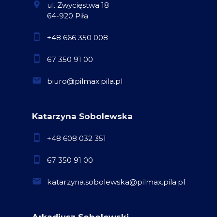
ul. Zwycięstwa 18
64-920 Piła
+48 666 350 008
67 350 91 00
biuro@pilmax.pila.pl
Katarzyna Sobolewska
+48 608 032 351
67 350 91 00
katarzyna.sobolewska@pilmax.pila.pl