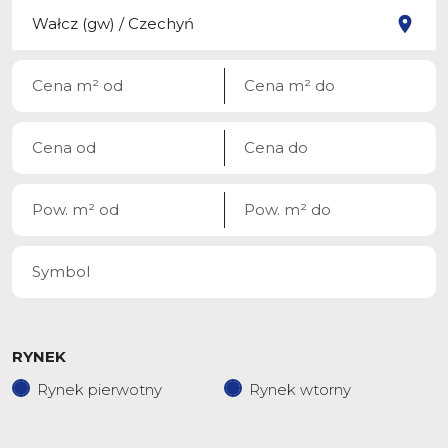
RYNEK
Rynek pierwotny
Rynek wtorny