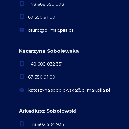
+48 666 350 008
67 350 91 00
biuro@pilmax.pila.pl
Katarzyna Sobolewska
+48 608 032 351
67 350 91 00
katarzyna.sobolewska@pilmax.pila.pl
Arkadiusz Sobolewski
+48 602 504 935