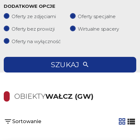
DODATKOWE OPCJE
Oferty ze zdjęciami
Oferty specjalne
Oferty bez prowizji
Wirtualne spacery
Oferty na wyłączność
SZUKAJ
OBIEKTY
WAŁCZ (GW)
Sortowanie
tabela
list