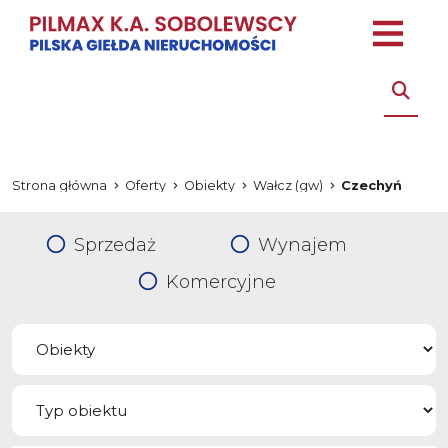
Strona główna
Oferty
Obiekty
Wałcz (gw)
Czechyń
Sprzedaż
Wynajem
Komercyjne