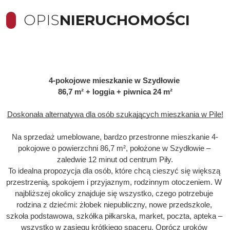
OPIS
NIERUCHOMOŚCI
4-pokojowe mieszkanie w Szydłowie 
86,7 m² + loggia + piwnica 24 m²
Doskonała alternatywa dla osób szukających mieszkania w Pile!
Na sprzedaż umeblowane, bardzo przestronne mieszkanie 4-
pokojowe o powierzchni 86,7 m², położone w Szydłowie – 
zaledwie 12 minut od centrum Piły.
To idealna propozycja dla osób, które chcą cieszyć się większą 
przestrzenią, spokojem i przyjaznym, rodzinnym otoczeniem. W 
najbliższej okolicy znajduje się wszystko, czego potrzebuje 
rodzina z dziećmi: żłobek niepubliczny, nowe przedszkole, 
szkoła podstawowa, szkółka piłkarska, market, poczta, apteka – 
wszystko w zasięgu krótkiego spaceru. Oprócz uroków 