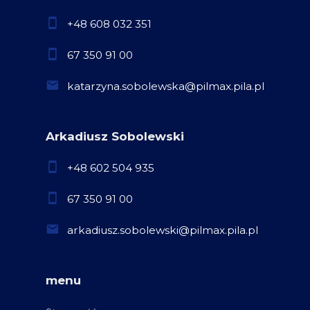
+48 608 032 351
67 350 91 00
katarzyna.sobolewska@pilmax.pila.pl
Arkadiusz Sobolewski
+48 602 504 935
67 350 91 00
arkadiusz.sobolewski@pilmax.pila.pl
menu