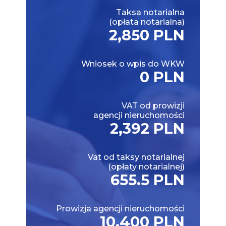
Taksa notarialna
(opłata notarialna)
2,850 PLN
Wniosek o wpis do WKW
0 PLN
VAT od prowizji
agencji nieruchomości
2,392 PLN
Vat od taksy notarialnej
(opłaty notarialnej)
655.5 PLN
Prowizja agencji nieruchomości
10,400 PLN