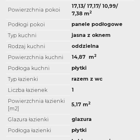
17,13/ 17,17/ 10,99/
Powierzchnia pokoi
2
7,38 m
panele podłogowe
Podłogi pokoi
jasna z oknem
Typ kuchni
oddzielna
Rodzaj kuchni
2
14,87 m
Powierzchnia kuchni
płytki
Podłoga kuchni
razem z wc
Typ łazienki
1
Liczba łazienek
Powierzchnia łazienki
2
5,17 m
[m2]
glazura
Glazura łazienki
płytki
Podłoga łazienki