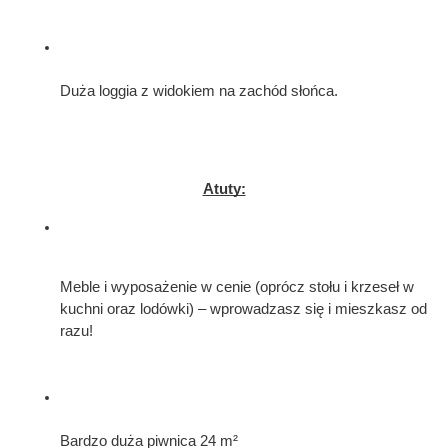
Duża loggia z widokiem na zachód słońca.
Atuty:
Meble i wyposażenie w cenie (oprócz stołu i krzeseł w 
kuchni oraz lodówki) – wprowadzasz się i mieszkasz od 
razu!
Bardzo duża piwnica 24 m²