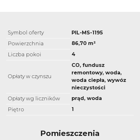
Symbol oferty
PIL-MS-1195
86,70 m²
Powierzchnia
4
Liczba pokoi
CO, fundusz
remontowy, woda,
Opłaty w czynszu
woda ciepła, wywóz
nieczystości
prąd, woda
Opłaty wg liczników
1
Piętro
Pomieszczenia