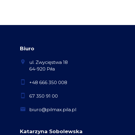
Biuro
ul. Zwycięstwa 18
64-920 Piła
+48 666 350 008
67 350 91 00
biuro@pilmax.pila.pl
Katarzyna Sobolewska