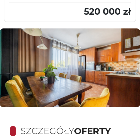
520 000 zł
SZCZEGÓŁY
OFERTY