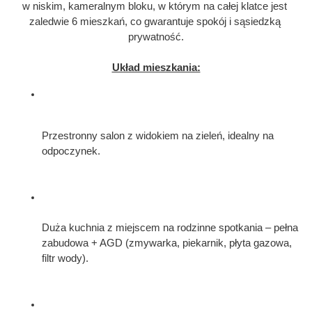
w niskim, kameralnym bloku, w którym na całej klatce jest 
zaledwie 6 mieszkań, co gwarantuje spokój i sąsiedzką 
prywatność.
Układ mieszkania:
Przestronny salon z widokiem na zieleń, idealny na 
odpoczynek.
Duża kuchnia z miejscem na rodzinne spotkania – pełna 
zabudowa + AGD (zmywarka, piekarnik, płyta gazowa, 
filtr wody).