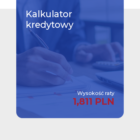
Kalkulator
kredytowy
Wysokość raty
1,811 PLN