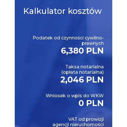
Kalkulator
kosztów
Podatek od czynności cywilno-
prawnych
6,380 PLN
Taksa notarialna
(opłata notarialna)
2,046 PLN
Wniosek o wpis do WKW
0 PLN
VAT od prowizji
agencji nieruchomości