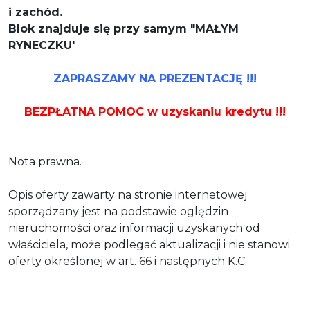
i zachód.
Blok znajduje się przy samym "MAŁYM
RYNECZKU'
ZAPRASZAMY NA PREZENTACJĘ !!!
BEZPŁATNA POMOC w uzyskaniu kredytu !!!
Nota prawna.
Opis oferty zawarty na stronie internetowej
sporządzany jest na podstawie oględzin
nieruchomości oraz informacji uzyskanych od
właściciela, może podlegać aktualizacji i nie stanowi
oferty określonej w art. 66 i następnych K.C.