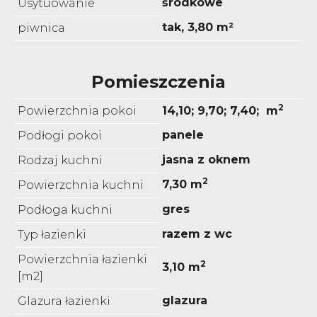
środkowe
Usytuowanie
tak, 3,80 m²
piwnica
Pomieszczenia
2
Powierzchnia pokoi
14,10; 9,70; 7,40; m
panele
Podłogi pokoi
jasna z oknem
Rodzaj kuchni
2
7,30 m
Powierzchnia kuchni
gres
Podłoga kuchni
razem z wc
Typ łazienki
Powierzchnia łazienki
2
3,10 m
[m2]
glazura
Glazura łazienki