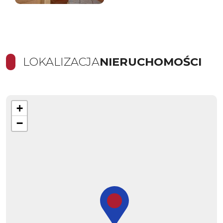
LOKALIZACJA
NIERUCHOMOŚCI
+
−