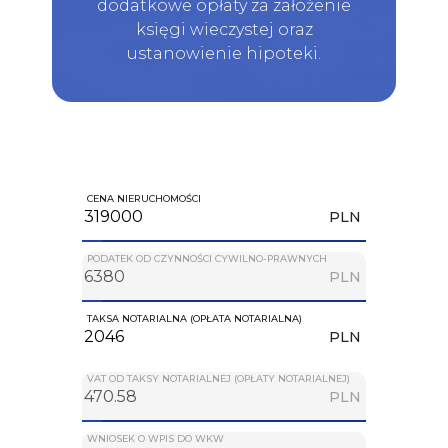
dodatkowe opłaty za założenie
księgi wieczystej oraz
ustanowienie hipoteki.
CENA NIERUCHOMOŚCI
PLN
PODATEK OD CZYNNOŚCI CYWILNO-PRAWNYCH
PLN
TAKSA NOTARIALNA (OPŁATA NOTARIALNA)
PLN
VAT OD TAKSY NOTARIALNEJ (OPŁATY NOTARIALNEJ)
PLN
WNIOSEK O WPIS DO WKW