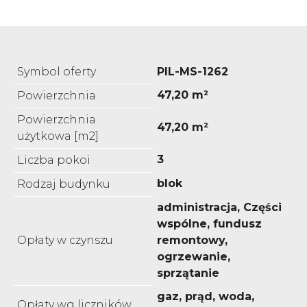
Symbol oferty
PIL-MS-1262
47,20 m²
Powierzchnia
Powierzchnia
47,20 m²
użytkowa [m2]
3
Liczba pokoi
blok
Rodzaj budynku
administracja, Części
wspólne, fundusz
Opłaty w czynszu
remontowy,
ogrzewanie,
sprzątanie
gaz, prąd, woda,
Opłaty wg liczników