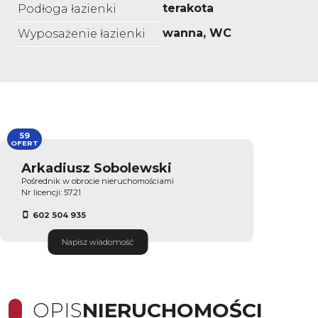
terakota
Podłoga łazienki
wanna, WC
Wyposażenie łazienki
59
OFERT
Arkadiusz Sobolewski
Pośrednik w obrocie nieruchomościami
Nr licencji: 5721
602 504 935
Napisz wiadomość
OPIS
NIERUCHOMOŚCI