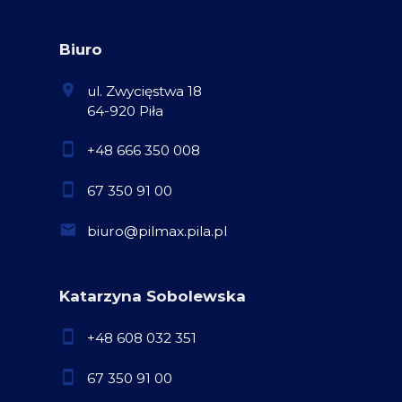
Biuro
ul. Zwycięstwa 18
64-920 Piła
+48 666 350 008
67 350 91 00
biuro@pilmax.pila.pl
Katarzyna Sobolewska
+48 608 032 351
67 350 91 00