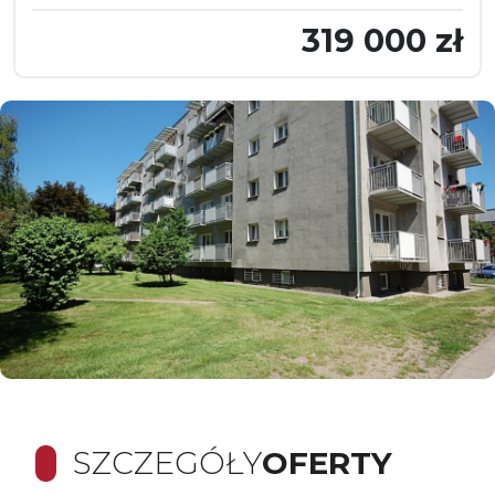
319 000 zł
SZCZEGÓŁY
OFERTY