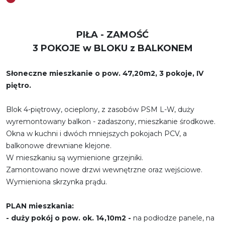
PIŁA - ZAMOŚĆ
3 POKOJE w BLOKU z BALKONEM
Słoneczne mieszkanie o pow. 47,20m2, 3 pokoje, IV
piętro.
Blok 4-piętrowy, ocieplony, z zasobów PSM L-W, duży
wyremontowany balkon - zadaszony, mieszkanie środkowe.
Okna w kuchni i dwóch mniejszych pokojach PCV, a
balkonowe drewniane klejone.
W mieszkaniu są wymienione grzejniki.
Zamontowano nowe drzwi wewnętrzne oraz wejściowe.
Wymieniona skrzynka prądu.
PLAN mieszkania:
- duży pokój o pow. ok. 14,10m2 -
na podłodze panele, na