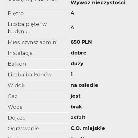
Wywóz nieczystości
4
Piętro
Liczba pięter w
4
budynku
650 PLN
Mies. czynsz admin.
dobre
Instalacje
duży
Balkon
1
Liczba balkonów
na osiedle
Widok
jest
Gaz
brak
Woda
asfalt
Dojazd
C.O. miejskie
Ogrzewanie