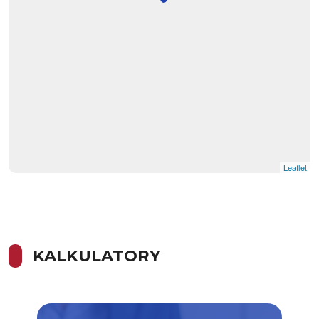
Leaflet
KALKULATORY